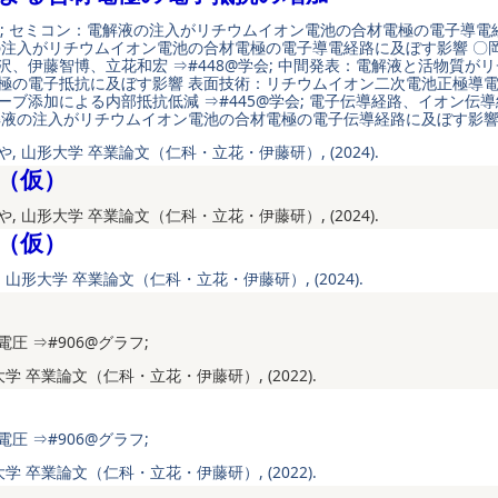
学会; セミコン：電解液の注入がリチウムイオン電池の合材電極の電子導電
の注入がリチウムイオン電池の合材電極の電子導電経路に及ぼす影響 〇
沢、伊藤智博、立花和宏 ⇒#448@学会; 中間発表：電解液と活物質が
極の電子抵抗に及ぼす影響 表面技術：リチウムイオン二次電池正極導
ーブ添加による内部抵抗低減 ⇒#445@学会; 電子伝導経路、イオン伝
解液の注入がリチウムイオン電池の合材電極の電子伝導経路に及ぼす影
, 山形大学 卒業論文（仁科・立花・伊藤研）, (2024).
（仮）
, 山形大学 卒業論文（仁科・立花・伊藤研）, (2024).
（仮）
 山形大学 卒業論文（仁科・立花・伊藤研）, (2024).
圧 ⇒#906@グラフ;
大学 卒業論文（仁科・立花・伊藤研）, (2022).
圧 ⇒#906@グラフ;
大学 卒業論文（仁科・立花・伊藤研）, (2022).