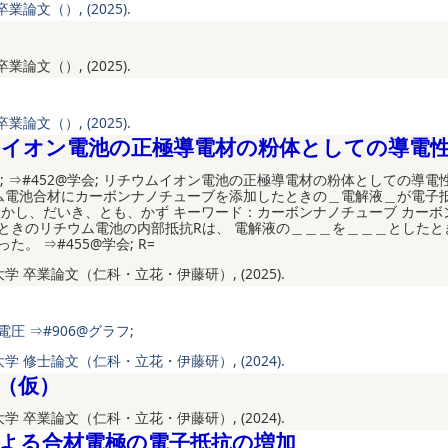
業論文（）, (2025).
業論文（）, (2025).
業論文（）, (2025).
イオン電池の正極導電材の粉体としての導電
会; ⇒#452@学会; リチウムイオン電池の正極導電材の粉体としての導電性
ウム電池合材にカーボンナノチューブを添加したときの＿電解液＿が電子
たかし、だいき、とも、かず キーワード：カーボンナノチューブ カーボ
ときのリチウム電池の内部抵抗Rは、 電解液の＿＿＿を＿＿＿としたと
た。 ⇒#455@学会; R=
大学 卒業論文（仁科・立花・伊藤研）, (2025).
圧 ⇒#906@グラフ;
大学 修士論文（仁科・立花・伊藤研）, (2024).
（仮）
大学 卒業論文（仁科・立花・伊藤研）, (2024).
よる合材電極の電子抵抗の増加