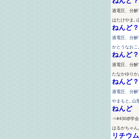
ねんど？
過電圧、分解電
はたけやま, 
ねんど？
過電圧、分解電
かとうなおこ,
ねんど？
過電圧、分解電
たなかゆりか,
ねんど？
過電圧、分解電
やまもと, 山
ねんど
⇒#430@学会
はるかちゃん,
リチウム