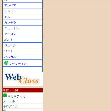
アンペア
ケルビン
モル
カンデラ
ニュートン
クーロン
ボルト
ジュール
ワット
パスカル
マセマティカ
…
単位－凡例
マセマティカ
メートル
キログラム