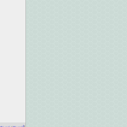
ⅱ
)
ナレッジ
／
ナレッジ