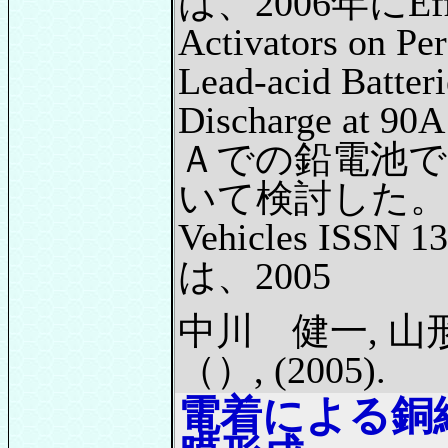
は、2006年にEffec
Activators on Pe
Lead-acid Batteri
Discharge a
Ａでの鉛電池で
いて検討した。 J.As
Vehicles ISSN
は、2005
中川 健一, 山
（）, (2005).
電着による銅