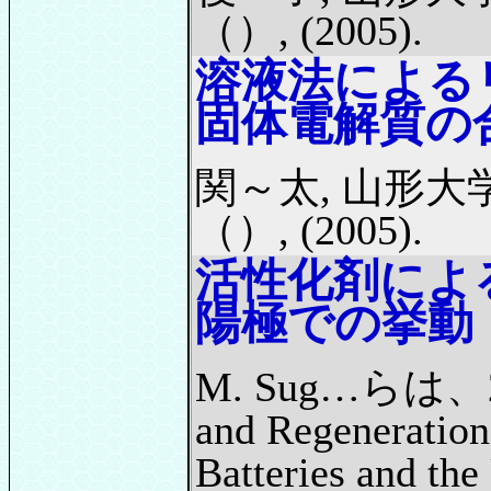
（）, (2005).
溶液法による
固体電解質の
関～太, 山形大
（）, (2005).
活性化剤によ
陽極での挙動
M. Sug…らは、2
and Regeneration
Batteries and the