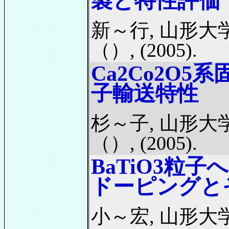
製と特性評価
新～行, 山形大
（）, (2005).
Ca2Co2O
子輸送特性
杉～子, 山形大
（）, (2005).
BaTiO3粒
ドーピングと
小～宏, 山形大