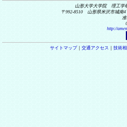
山形大学大学院 理工学
〒992-8510 山形県米沢市城南4丁
准
http://amen
サイトマップ
｜
交通アクセス
｜
技術相