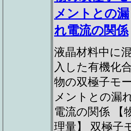
メントとの漏
れ電流の関係
液晶材料中に
入した有機化
物の双極子モ
メントとの漏
電流の関係 【
理量】 双極子