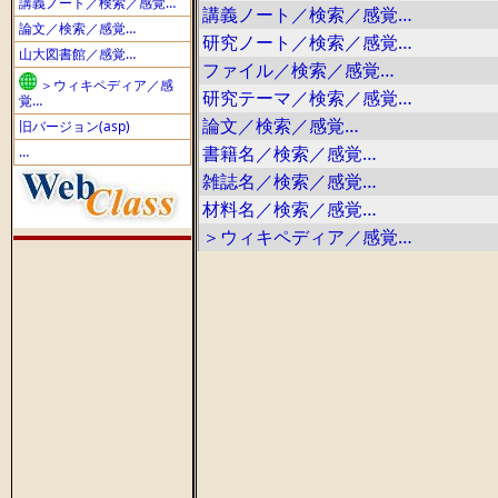
講義ノート／検索／感覚…
講義ノート／検索／感覚…
論文／検索／感覚…
研究ノート／検索／感覚…
山大図書館／感覚…
ファイル／検索／感覚…
＞ウィキペディア／感
研究テーマ／検索／感覚…
覚…
論文／検索／感覚…
旧バージョン(asp)
書籍名／検索／感覚…
…
雑誌名／検索／感覚…
材料名／検索／感覚…
＞ウィキペディア／感覚…