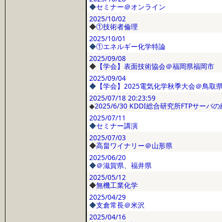
◆
セミナー＠オンライン
2025/10/02
◆
①技術者倫理
2025/10/01
◆
①エネルギー化学特論
2025/09/08
◆
【学会】表面技術協会＠福岡県福岡市
2025/09/04
◆
【学会】2025電気化学秋季大会＠鳥取
2025/07/18
20:23:59
◆
2025/6/30 KDDI総合研究所FTPサーバ
2025/07/11
◆
セミナー講演
2025/07/03
◆
高畠ワイナリー＠山形県
2025/06/20
◆
＠滋賀県、福井県
2025/05/12
◆
無機工業化学
2025/04/29
◆
支倉常長＠米沢
2025/04/16