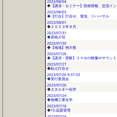
2023/08/04
◆
【講演・セミナー】技術情報、交流イン
2023/08/03
◆
【打合】打合せ、電池、リハーサル
2023/08/01
◆
２０２３年８月
2023/07/31
◆
原稿〆切
2023/07/30
◆
【地域】例大祭
2023/07/28
◆
【講演・実験】スマホの映像やサウンド
2023/07/27
◆
粘土打合せ
2023/07/26
9:37:33
◆
実行委員会
2023/07/26
◆
エネルギー化学
2023/07/24
◆
無機工業化学
2023/07/18
◆
15.品質管理
2023/07/14