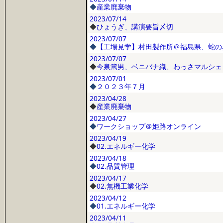
◆
産業廃棄物
2023/07/14
◆
ひょうぎ、講演要旨〆切
2023/07/07
◆
【工場見学】村田製作所＠福島県、蛇の
2023/07/07
◆
今泉篤男、ベニバナ織、わっさマルシェ
2023/07/01
◆
２０２３年７月
2023/04/28
◆
産業廃棄物
2023/04/27
◆
ワークショップ＠姫路オンライン
2023/04/19
◆
02.エネルギー化学
2023/04/18
◆
02.品質管理
2023/04/17
◆
02.無機工業化学
2023/04/12
◆
01.エネルギー化学
2023/04/11