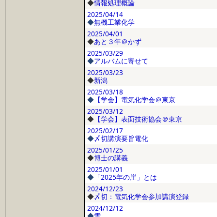
◆
情報処理概論
2025/04/14
◆
無機工業化学
2025/04/01
◆
あと３年＠かず
2025/03/29
◆
アルバムに寄せて
2025/03/23
◆
新潟
2025/03/18
◆
【学会】電気化学会＠東京
2025/03/12
◆
【学会】表面技術協会＠東京
2025/02/17
◆
〆切講演要旨電化
2025/01/25
◆
博士の講義
2025/01/01
◆
「2025年の崖」とは
2024/12/23
◆
〆切：電気化学会参加講演登録
2024/12/12
◆
雪