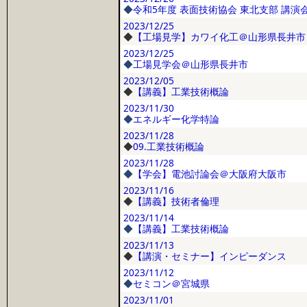
◆
令和5年度 表面技術協会 東北支部 講演
2023/12/25
◆
【工場見学】カワイ化工＠山形県長井市
2023/12/25
◆
工場見学会＠山形県長井市
2023/12/05
◆
【講義】工業技術概論
2023/11/30
◆
エネルギー化学特論
2023/11/28
◆
09.工業技術概論
2023/11/28
◆
【学会】電池討論会＠大阪府大阪市
2023/11/16
◆
【講義】技術者倫理
2023/11/14
◆
【講義】工業技術概論
2023/11/13
◆
【講演・セミナー】インピーダンス
2023/11/12
◆
セミコン＠宮城県
2023/11/01