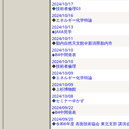
2024/10/17
◆
技術者倫理03
2024/10/16
◆
エネルギー化学特論
2024/10/13
◆
JAXA見学
2024/10/11
◆
胎内自然天文館＠新潟県胎内市
2024/10/10
◆
B4中間発表
2024/10/10
◆
技術者倫理
2024/10/09
◆
エネルギー化学特論
2024/10/09
◆
上杉博物館
2024/10/08
◆
セミナー＠かず
2024/09/22
◆
B4中間発表
2024/09/20
◆
令和6年度 表面技術協会 東北支部 講演