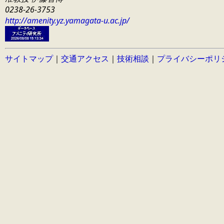
0238-26-3753
http://amenity.yz.yamagata-u.ac.jp/
サイトマップ
｜
交通アクセス
｜
技術相談
｜
プライバシーポリ