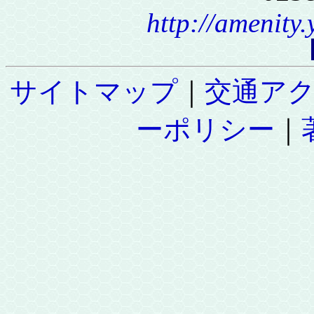
http://amenity
サイトマップ
｜
交通ア
ーポリシー
｜