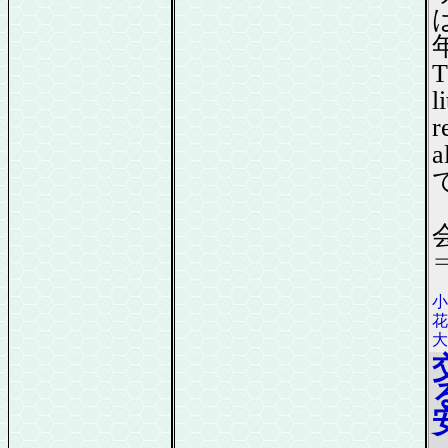
T
l
r
a
花
大