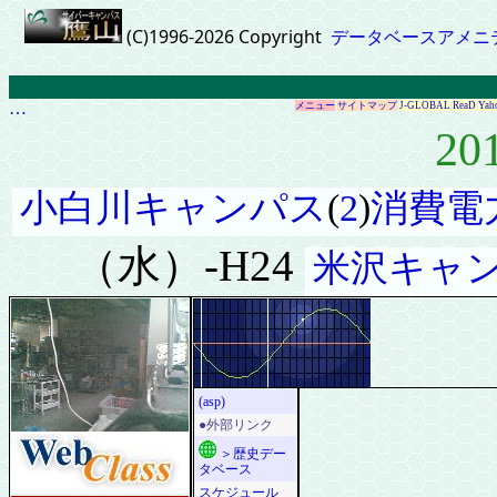
(C)1996-2026 Copyright
データベースアメニ
…
メニュー
サイトマップ
J-GLOBAL
ReaD
Yah
20
小白川キャンパス
(
2
)
消費電
（水）-H24
米沢キャ
(asp)
●外部リンク
＞歴史デー
タベース
スケジュール