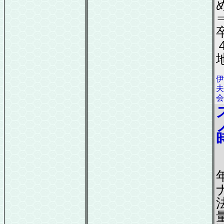
伊
夫
会