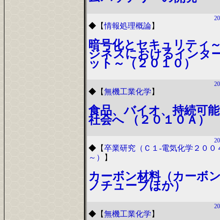
20
◆
【
情報処理概論
】
暗号化とセキュリティ
ジネスにおけるインタ
ット～（２０１０）
20
◆
【
無機工業化学
】
食品、バイオ、持続可能
社会へ （２０１０Ａ）
20
◆
【
卒業研究（Ｃ１-電気化学２００
～）
】
カーボン材料（カーボ
ノチューブほか）
20
◆
【
無機工業化学
】