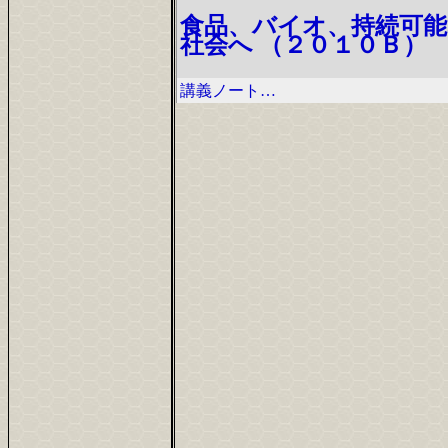
食品、バイオ、持続可能
社会へ （２０１０Ｂ）
講義ノート…