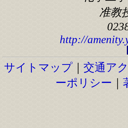
准教
023
http://amenity
サイトマップ
｜
交通ア
ーポリシー
｜