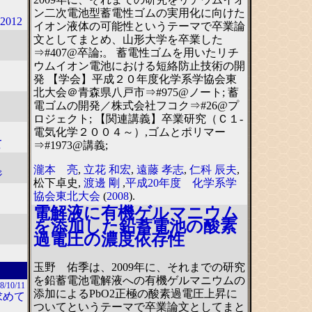
ン二次電池型蓄電性ゴムの実用化に向けた
012
イオン液体の可能性というテーマで卒業論
文としてまとめ、山形大学を卒業した
⇒#407@卒論;。 蓄電性ゴムを用いたリチ
ウムイオン電池における短絡防止技術の開
発 【学会】平成２０年度化学系学協会東
北大会＠青森県八戸市⇒#975@ノート; 蓄
電ゴムの開発／株式会社フコク⇒#26@プ
ロジェクト; 【関連講義】卒業研究（Ｃ１-
電気化学２００４～）,ゴムとポリマー
て
⇒#1973@講義;
瀧本 亮
,
立花 和宏
,
遠藤 孝志
,
仁科 辰夫
,
ジ
松下卓史,
渡邊 剛
,
平成20年度 化学系学
協会東北大会
(
2008
).
電解液に有機ゲルマニウム
を添加した鉛蓄電池の酸素
過電圧の濃度依存性
玉野 佑季は、2009年に、それまでの研究
を鉛蓄電池電解液への有機ゲルマニウムの
8/10/11
添加によるPbO2正極の酸素過電圧上昇に
求めて
ついてというテーマで卒業論文としてまと